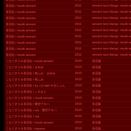
2011
servant tanz klangz -muzik se
音召缶 / muzik servant
2011
servant tanz klangz -muzik se
音召缶 / muzik servant
2011
servant tanz klangz -muzik se
音召缶 / muzik servant
2011
servant tanz klangz -muzik se
音召缶 / muzik servant
2011
servant tanz klangz -muzik se
音召缶 / muzik servant
2011
servant tanz klangz -muzik se
音召缶 / muzik servant
2011
servant tanz klangz -muzik se
音召缶 / muzik servant
2011
servant tanz klangz -muzik se
音召缶 / muzik servant
2011
servant tanz klangz -muzik se
音召缶 / muzik servant
2010
こなぐすり＆音召缶 / muzik servant
音召薬
2010
こなぐすり＆音召缶 / まめみ
音召薬
2010
こなぐすり＆音召缶 / 桜ふみ・まめみ
音召薬
2010
こなぐすり＆音召缶 / 桜ふみ
音召薬
2010
こなぐすり＆音召缶 / ねっぴ with やまにょん
音召薬
2010
こなぐすり＆音召缶 / ぃやまと
音召薬
2010
こなぐすり＆音召缶 / muzik servant
音召薬
2010
こなぐすり＆音召缶 / 愛空アキハ
音召薬
2010
こなぐすり＆音召缶 / uta・愛空アキハ
音召薬
2010
こなぐすり＆音召缶 / uta
音召薬
2010
こなぐすり＆音召缶 / muzik servant
音召薬
2010
こなぐすり＆音召缶 / miyamo
音召薬