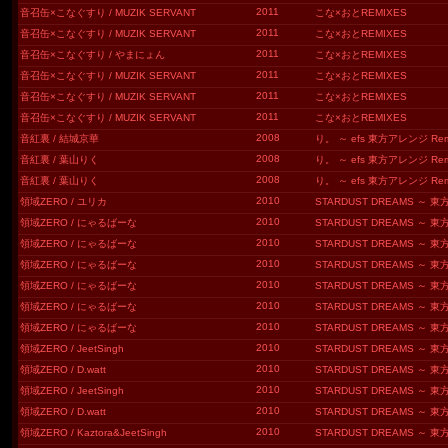
2011
音召缶×こなぐすり / MUZIK SERVANT
こな×おとREMIXES
2011
音召缶×こなぐすり / MUZIK SERVANT
こな×おとREMIXES
2011
音召缶×こなぐすり / やまにょん
こな×おとREMIXES
2011
音召缶×こなぐすり / MUZIK SERVANT
こな×おとREMIXES
2011
音召缶×こなぐすり / MUZIK SERVANT
こな×おとREMIXES
2011
音召缶×こなぐすり / MUZIK SERVANT
こな×おとREMIXES
2008
音紅裏 / 結城京華
り。 ～ efs 東方アレンジ Rem
2008
音紅裏 / 葉山りく
り。 ～ efs 東方アレンジ Rem
2008
音紅裏 / 葉山りく
り。 ～ efs 東方アレンジ Rem
2010
領域ZERO / ユリカ
STARDUST DREAMS 
2010
領域ZERO / にゃるばーな
STARDUST DREAMS 
2010
領域ZERO / にゃるばーな
STARDUST DREAMS 
2010
領域ZERO / にゃるばーな
STARDUST DREAMS 
2010
領域ZERO / にゃるばーな
STARDUST DREAMS 
2010
領域ZERO / にゃるばーな
STARDUST DREAMS 
2010
領域ZERO / にゃるばーな
STARDUST DREAMS 
2010
領域ZERO / JeetSingh
STARDUST DREAMS 
2010
領域ZERO / D.watt
STARDUST DREAMS 
2010
領域ZERO / JeetSingh
STARDUST DREAMS 
2010
領域ZERO / D.watt
STARDUST DREAMS 
2010
領域ZERO / Kaztora&JeetSingh
STARDUST DREAMS 